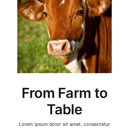
From Farm to
Table
Lorem ipsum dolor sit amet, consectetur