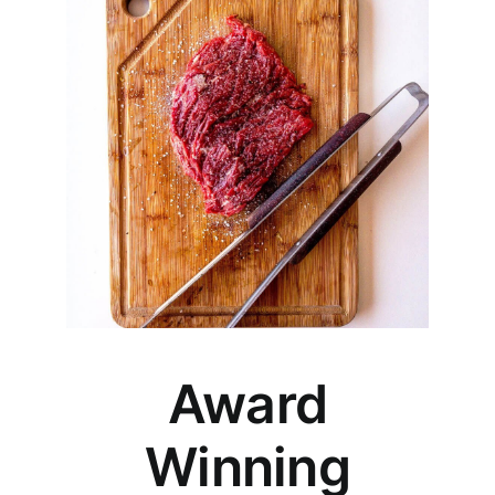
Harremanak
Award
Winning